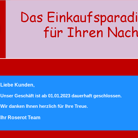
Liebe Kunden,
Unser Geschäft ist ab 01.01.2023 dauerhaft geschlossen.
Wir danken Ihnen herzlich für Ihre Treue.
Ihr Roserot Team